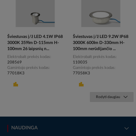
Šviestuvas į/ž LED 4.1W IP68
Šviestuvas į/ž LED 9.2W IP68
3000K 359lm D-115mm H-
3000K 600lm D-330mm H-
100mm 26 laipsnių n...
100mm nerūdijančio ...
Elektrobalt prekės kodas
Elektrobalt prekės kodas
208569
110035
Gamintojo prekės kodas
Gamintojo prekės kodas
77018K3
77058K3
Rodyti daugiau
NAUDINGA