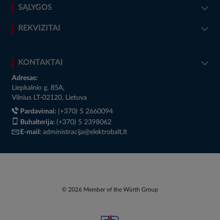
SĄLYGOS
REKVIZITAI
KONTAKTAI
Adresas:
Liepkalnio g. 85A,
Vilnius LT-02120, Lietuva
Pardavimai:
(+370) 5 2660094
Buhalterija:
(+370) 5 2398062
E-mail:
administracija@elektrobalt.lt
© 2026 Member of the Würth Group