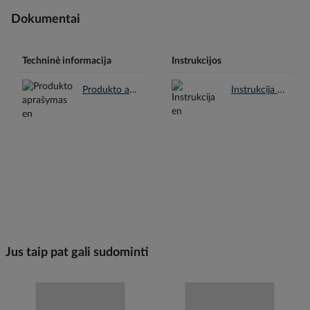
Dokumentai
Techninė informacija
Instrukcijos
Produkto aprašymas en.pdf
Instrukcija en.pdf
Jus taip pat gali sudominti