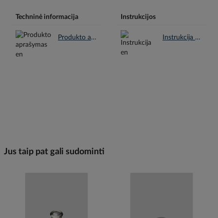
Techninė informacija
Instrukcijos
Produkto aprašymas en.pdf
Instrukcija en.pdf
Jus taip pat gali sudominti