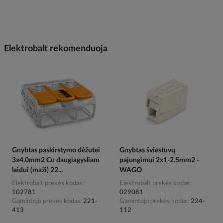
Elektrobalt rekomenduoja
Gnybtas paskirstymo dėžutei
Gnybtas šviestuvų
3x4.0mm2 Cu daugiagysliam
pajungimui 2x1-2.5mm2 -
laidui (maži) 22...
WAGO
Elektrobalt prekės kodas
Elektrobalt prekės kodas
102781
029081
Gamintojo prekės kodas
221-
Gamintojo prekės kodas
224-
413
112