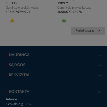
535115
130371
Gamintojo prekės kodas
Gamintojo prekės kodas
4058075799721
4058075078970
Rodyti daugiau
NAUDINGA
SĄLYGOS
REKVIZITAI
KONTAKTAI
Adresas:
Liepkalnio g. 85A,