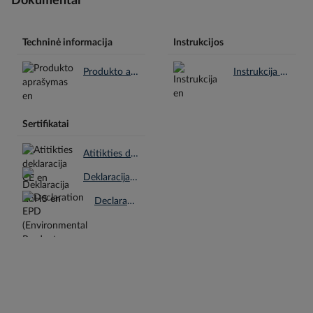
Dokumentai
Techninė informacija
Instrukcijos
Produkto aprašymas en.pdf
Instrukcija en.pdf
Sertifikatai
Atitikties deklaracija CE en.pdf
Deklaracija RoHS en.pdf
Declaration EPD (Environmental Product Declaration) en.pdf