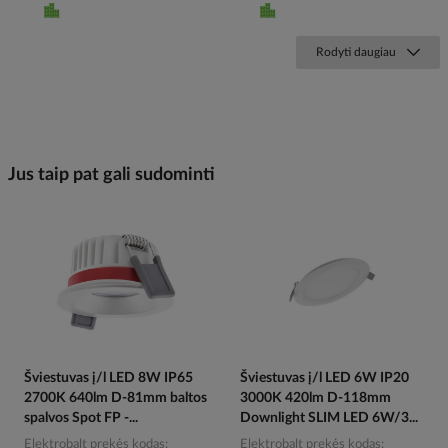
Rodyti daugiau
Jus taip pat gali sudominti
Šviestuvas į/l LED 8W IP65
Šviestuvas į/l LED 6W IP20
2700K 640lm D-81mm baltos
3000K 420lm D-118mm
spalvos Spot FP -...
Downlight SLIM LED 6W/3...
Elektrobalt prekės kodas
Elektrobalt prekės kodas