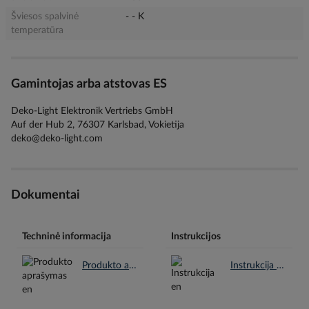
Šviesos spalvinė
- - K
temperatūra
Gamintojas arba atstovas ES
Deko-Light Elektronik Vertriebs GmbH
Auf der Hub 2, 76307 Karlsbad, Vokietija
deko@deko-light.com
Dokumentai
Techninė informacija
Instrukcijos
Produkto aprašymas en.pdf
Instrukcija en.pdf