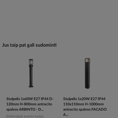
Jus taip pat gali sudominti
Stulpelis 1x60W E27 IP44 D-
Stulpelis 1x20W E27 IP44
120mm H-800mm antracito
110x110mm H-1000mm
spalvos ARBINTO - D...
antracito spalvos FACADO
A...
Elektrobalt prekės kodas