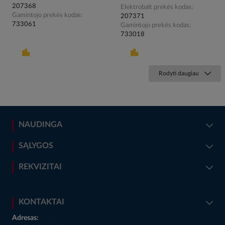
207368
Elektrobalt prekės kodas
Gamintojo prekės kodas
207371
733061
Gamintojo prekės kodas
733018
Rodyti daugiau
NAUDINGA
SĄLYGOS
REKVIZITAI
KONTAKTAI
Adresas: