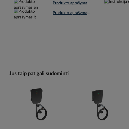
Produkto aprašymas en.pdf
Produkto aprašymas lt.pdf
Jus taip pat gali sudominti