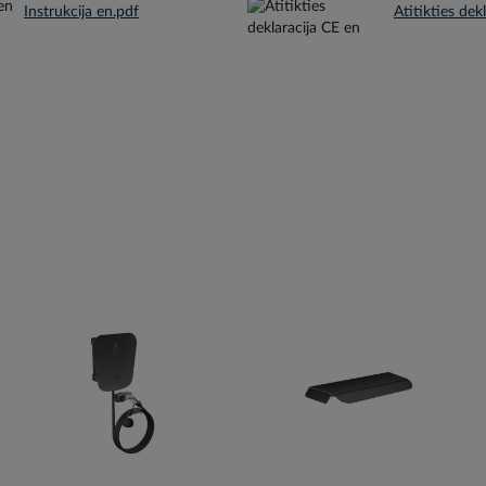
Instrukcija en.pdf