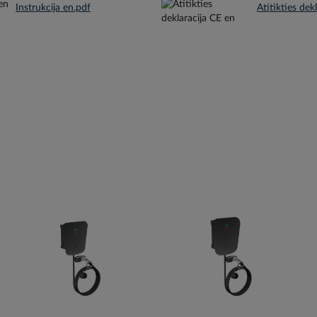
Instrukcija en.pdf