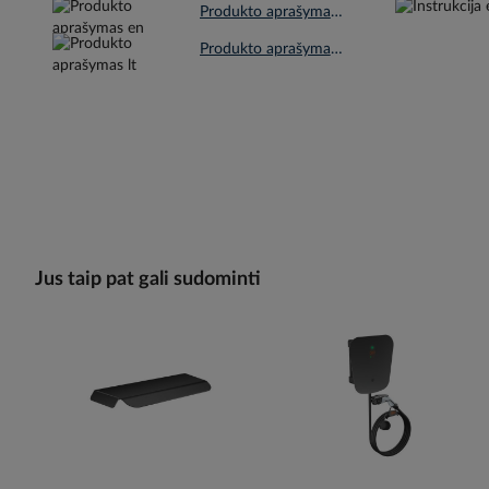
Produkto aprašymas en.pdf
Produkto aprašymas lt.pdf
Jus taip pat gali sudominti