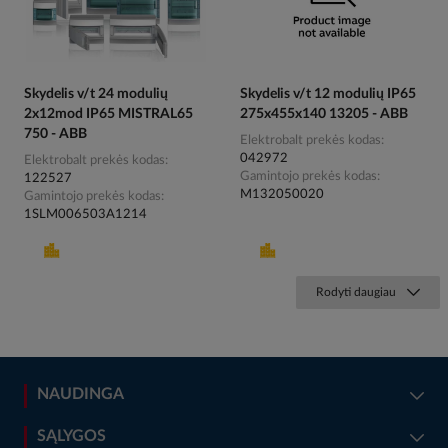
Skydelis v/t 24 modulių
Skydelis v/t 12 modulių IP65
2x12mod IP65 MISTRAL65
275x455x140 13205 - ABB
750 - ABB
Elektrobalt prekės kodas
042972
Elektrobalt prekės kodas
Gamintojo prekės kodas
122527
M132050020
Gamintojo prekės kodas
1SLM006503A1214
Rodyti daugiau
NAUDINGA
SĄLYGOS