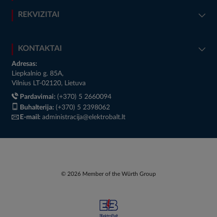
REKVIZITAI
KONTAKTAI
Adresas:
Liepkalnio g. 85A,
Vilnius LT-02120, Lietuva
Pardavimai:
(+370) 5 2660094
Buhalterija:
(+370) 5 2398062
E-mail:
administracija@elektrobalt.lt
© 2026 Member of the Würth Group