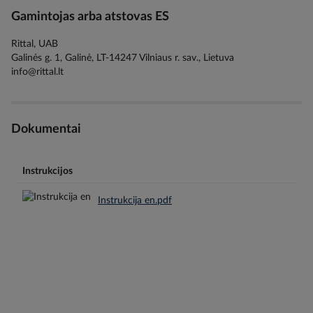
Gamintojas arba atstovas ES
Rittal, UAB
Galinės g. 1, Galinė, LT-14247 Vilniaus r. sav., Lietuva
info@rittal.lt
Dokumentai
Instrukcijos
Instrukcija en.pdf