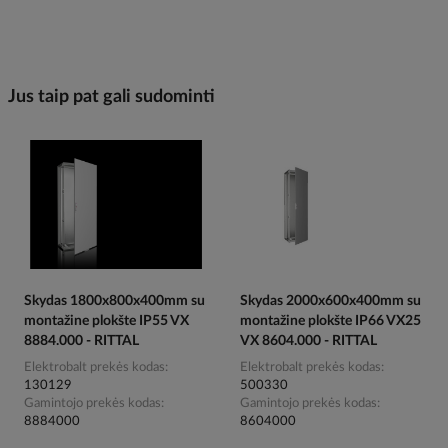
Jus taip pat gali sudominti
Skydas 1800x800x400mm su
Skydas 2000x600x400mm su
montažine plokšte IP55 VX
montažine plokšte IP66 VX25
8884.000 - RITTAL
VX 8604.000 - RITTAL
Elektrobalt prekės kodas
Elektrobalt prekės kodas
130129
500330
Gamintojo prekės kodas
Gamintojo prekės kodas
8884000
8604000