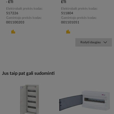
- ETI
ETI
Elektrobalt prekės kodas
Elektrobalt prekės kodas
517226
511804
Gamintojo prekės kodas
Gamintojo prekės kodas
001100203
001101051
Rodyti daugiau
Jus taip pat gali sudominti