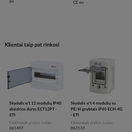
Klientai taip pat rinkosi
Skydelis v/t 12 modulių IP40
Skydelis v/t 4 modulių su
skaidrios durys ECT12PT -
PE/N gnybtais IP65 ECH-4G
ETI
- ETI
Elektrobalt prekės kodas
Elektrobalt prekės kodas
061407
062133