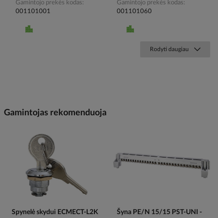
Gamintojo prekės kodas
Gamintojo prekės kodas
001101001
001101060
Rodyti daugiau
Gamintojas rekomenduoja
Spynelė skydui ECMECT-L2K
Šyna PE/N 15/15 PST-UNI -