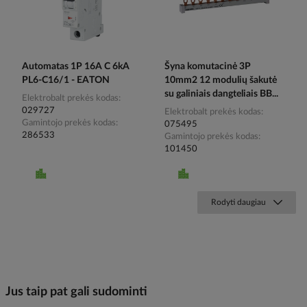
Automatas 1P 16A C 6kA
Šyna komutacinė 3P
PL6-C16/1 - EATON
10mm2 12 modulių šakutė
su galiniais dangteliais BB...
Elektrobalt prekės kodas
029727
Elektrobalt prekės kodas
Gamintojo prekės kodas
075495
286533
Gamintojo prekės kodas
101450
Rodyti daugiau
Jus taip pat gali sudominti