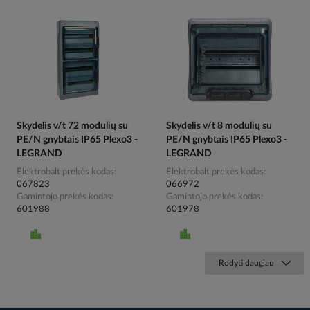
Skydelis v/t 72 modulių su
Skydelis v/t 8 modulių su
PE/N gnybtais IP65 Plexo3 -
PE/N gnybtais IP65 Plexo3 -
LEGRAND
LEGRAND
Elektrobalt prekės kodas
Elektrobalt prekės kodas
067823
066972
Gamintojo prekės kodas
Gamintojo prekės kodas
601988
601978
Rodyti daugiau