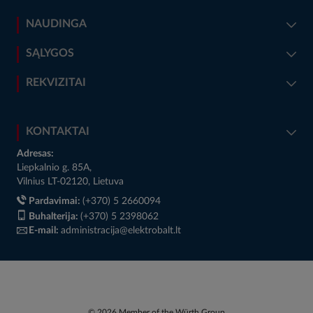
NAUDINGA
SĄLYGOS
REKVIZITAI
KONTAKTAI
Adresas:
Liepkalnio g. 85A,
Vilnius LT-02120, Lietuva
Pardavimai:
(+370) 5 2660094
Buhalterija:
(+370) 5 2398062
E-mail:
administracija@elektrobalt.lt
© 2026 Member of the Würth Group