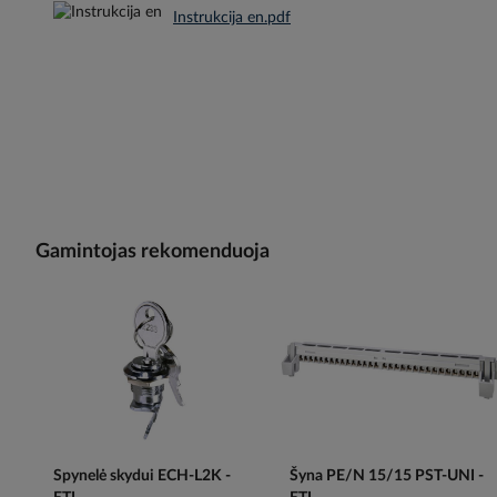
Instrukcija en.pdf
Gamintojas rekomenduoja
Spynelė skydui ECH-L2K -
Šyna PE/N 15/15 PST-UNI -