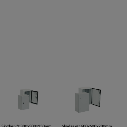
Skydas v/t 300x300x150mm
Skydas v/t 600x600x200mm