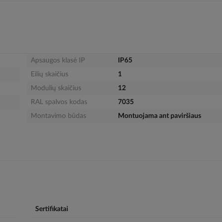
Apsaugos klasė IP
IP65
Eilių skaičius
1
Modulių skaičius
12
RAL spalvos kodas
7035
Montavimo būdas
Montuojama ant paviršiaus
Sertifikatai