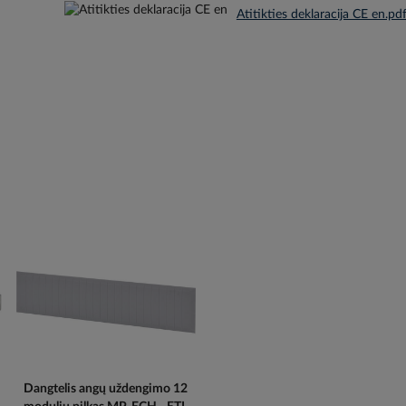
Atitikties deklaracija CE en.pd
Dangtelis angų uždengimo 12