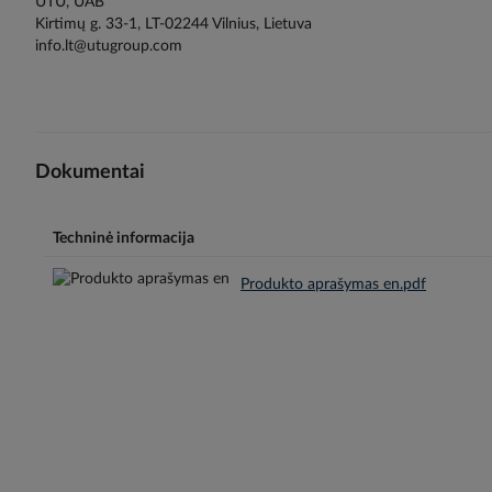
UTU, UAB
Kirtimų g. 33-1, LT-02244 Vilnius, Lietuva
info.lt@utugroup.com
Dokumentai
Techninė informacija
Produkto aprašymas en.pdf