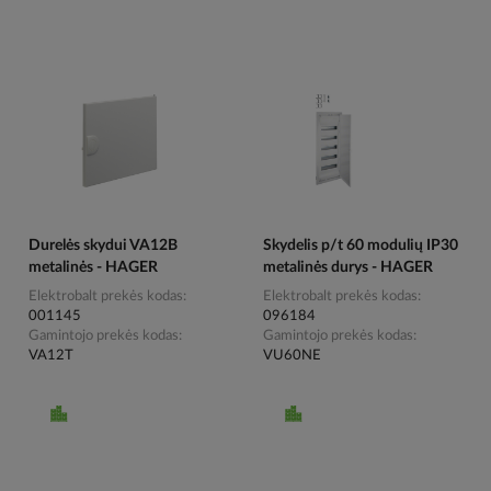
Durelės skydui VA12B
Skydelis p/t 60 modulių IP30
metalinės - HAGER
metalinės durys - HAGER
Elektrobalt prekės kodas
Elektrobalt prekės kodas
001145
096184
Gamintojo prekės kodas
Gamintojo prekės kodas
VA12T
VU60NE