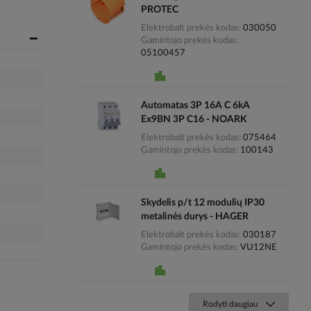
PROTEC
Elektrobalt prekės kodas
030050
Gamintojo prekės kodas
05100457
Automatas 3P 16A C 6kA
Ex9BN 3P C16 - NOARK
Elektrobalt prekės kodas
075464
Gamintojo prekės kodas
100143
Skydelis p/t 12 modulių IP30
metalinės durys - HAGER
Elektrobalt prekės kodas
030187
Gamintojo prekės kodas
VU12NE
Rodyti daugiau