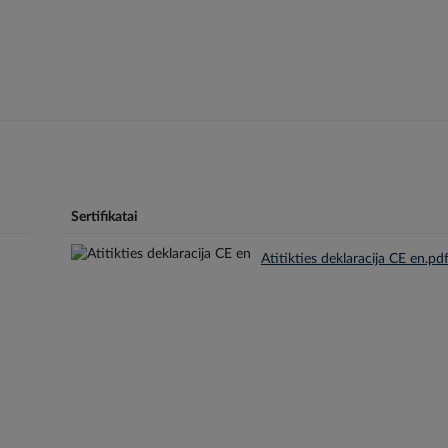
Sertifikatai
Atitikties deklaracija CE en.pd