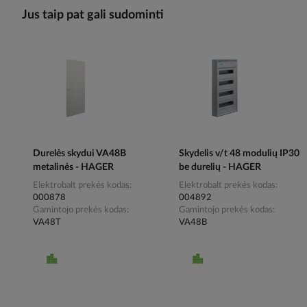
Jus taip pat gali sudominti
Durelės skydui VA48B
Skydelis v/t 48 modulių IP30
metalinės - HAGER
be durelių - HAGER
Elektrobalt prekės kodas
Elektrobalt prekės kodas
000878
004892
Gamintojo prekės kodas
Gamintojo prekės kodas
VA48T
VA48B