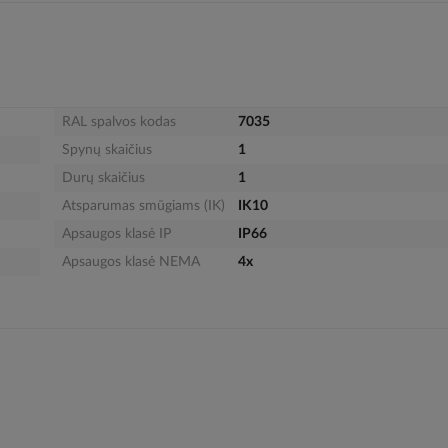
RAL spalvos kodas
7035
Spynų skaičius
1
Durų skaičius
1
Atsparumas smūgiams (IK)
IK10
Apsaugos klasė IP
IP66
Apsaugos klasė NEMA
4x