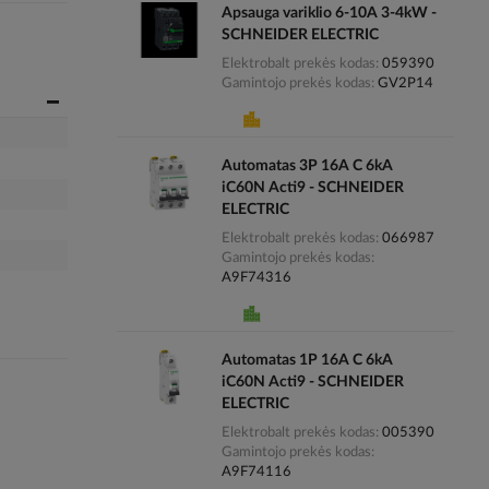
Apsauga variklio 6-10A 3-4kW -
SCHNEIDER ELECTRIC
Elektrobalt prekės kodas
059390
Gamintojo prekės kodas
GV2P14
Automatas 3P 16A C 6kA
iC60N Acti9 - SCHNEIDER
ELECTRIC
Elektrobalt prekės kodas
066987
Gamintojo prekės kodas
A9F74316
Automatas 1P 16A C 6kA
iC60N Acti9 - SCHNEIDER
ELECTRIC
Elektrobalt prekės kodas
005390
Gamintojo prekės kodas
A9F74116