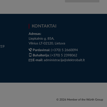
KONTAKTAI
Adresas:
Liepkalnio g. 85A,
Vilnius LT-02120, Lietuva
219
Pardavimai:
(+370) 5 2660094
Buhalterija:
(+370) 5 2398062
E-mail:
administracija@elektrobalt.lt
© 2026 Member of the Würth Group