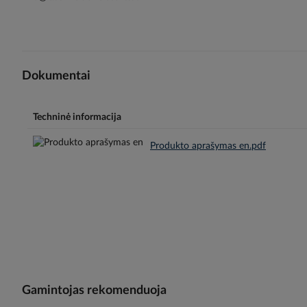
Dokumentai
Techninė informacija
Produkto aprašymas en.pdf
Gamintojas rekomenduoja