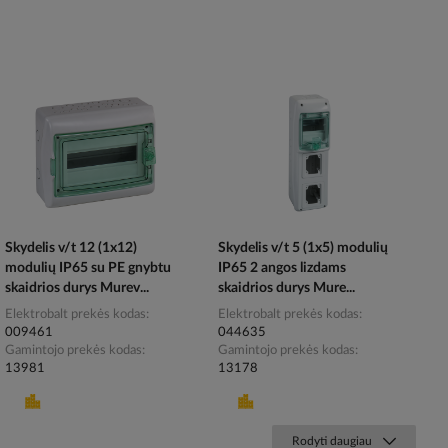
Skydelis v/t 12 (1x12)
Skydelis v/t 5 (1x5) modulių
modulių IP65 su PE gnybtu
IP65 2 angos lizdams
skaidrios durys Murev...
skaidrios durys Mure...
Elektrobalt prekės kodas
Elektrobalt prekės kodas
009461
044635
Gamintojo prekės kodas
Gamintojo prekės kodas
13981
13178
Rodyti daugiau