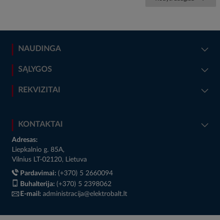
NAUDINGA
SĄLYGOS
REKVIZITAI
KONTAKTAI
Adresas:
Liepkalnio g. 85A,
Vilnius LT-02120, Lietuva
Pardavimai:
(+370) 5 2660094
Buhalterija:
(+370) 5 2398062
E-mail:
administracija@elektrobalt.lt