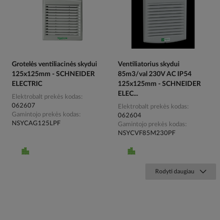
Grotelės ventiliacinės skydui
Ventiliatorius skydui
125x125mm - SCHNEIDER
85m3/val 230V AC IP54
ELECTRIC
125x125mm - SCHNEIDER
ELEC...
Elektrobalt prekės kodas
062607
Elektrobalt prekės kodas
Gamintojo prekės kodas
062604
NSYCAG125LPF
Gamintojo prekės kodas
NSYCVF85M230PF
Rodyti daugiau