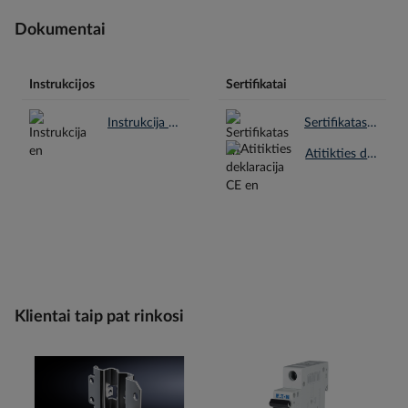
Dokumentai
Instrukcijos
Sertifikatai
Instrukcija en.pdf
Sertifikatas en.pdf
Atitikties deklaracija CE en.pdf
Klientai taip pat rinkosi