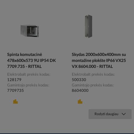
Spinta komutacinė
Skydas 2000x600x400mm su
478x600x573 9U IP54 DK
montažine plokšte IP66 VX25
7709.735 - RITTAL
VX 8604.000 - RITTAL
Elektrobalt prekės kodas
Elektrobalt prekės kodas
128179
500330
Gamintojo prekės kodas
Gamintojo prekės kodas
7709735
8604000
Rodyti daugiau