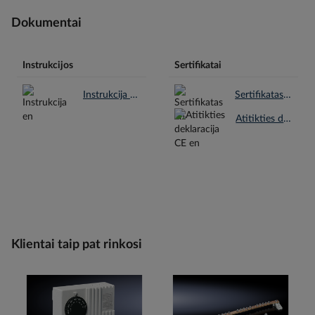
Dokumentai
Instrukcijos
Sertifikatai
Instrukcija en.pdf
Sertifikatas en.pdf
Atitikties deklaracija CE en.pdf
Klientai taip pat rinkosi