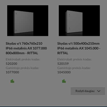
Skydas v/t 760x760x210
Skydas v/t 500x400x210mm
IP66 metalinis AX 1077.000
IP66 metalinis AX 1045.000 -
800x800mm - RITTAL
RITTAL
Elektrobalt prekės kodas
Elektrobalt prekės kodas
520200
520159
Gamintojo prekės kodas
Gamintojo prekės kodas
1077000
1045000
Rodyti daugiau