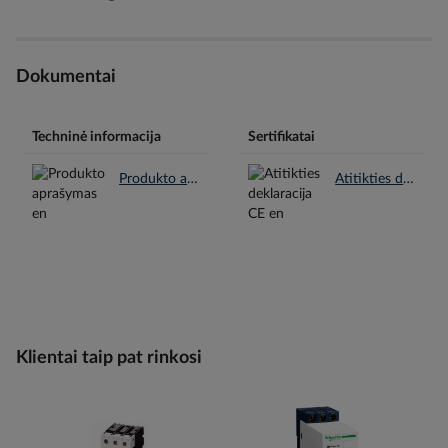
Dokumentai
Techninė informacija
Sertifikatai
Produkto aprašymas en.pdf
Atitikties deklaracija CE en.pdf
Klientai taip pat rinkosi