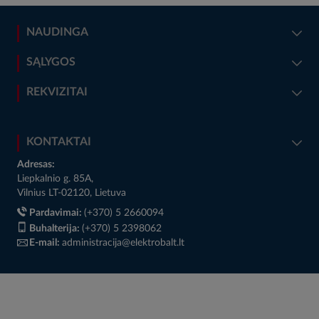
NAUDINGA
SĄLYGOS
REKVIZITAI
KONTAKTAI
Adresas:
Liepkalnio g. 85A,
Vilnius LT-02120, Lietuva
Pardavimai:
(+370) 5 2660094
Buhalterija:
(+370) 5 2398062
E-mail:
administracija@elektrobalt.lt