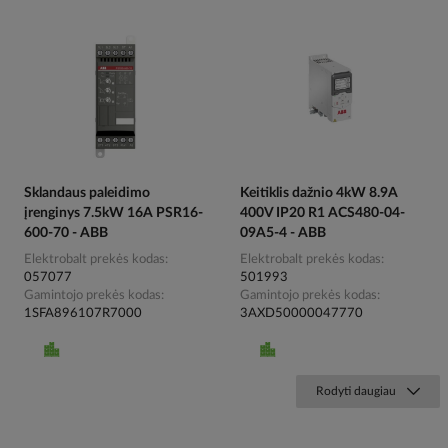
Sklandaus paleidimo
Keitiklis dažnio 4kW 8.9A
įrenginys 7.5kW 16A PSR16-
400V IP20 R1 ACS480-04-
600-70 - ABB
09A5-4 - ABB
Elektrobalt prekės kodas
Elektrobalt prekės kodas
057077
501993
Gamintojo prekės kodas
Gamintojo prekės kodas
1SFA896107R7000
3AXD50000047770
Rodyti daugiau