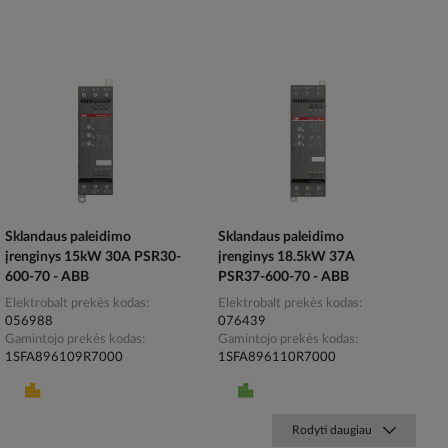
Sklandaus paleidimo
Sklandaus paleidimo
įrenginys 15kW 30A PSR30-
įrenginys 18.5kW 37A
600-70 - ABB
PSR37-600-70 - ABB
Elektrobalt prekės kodas
Elektrobalt prekės kodas
056988
076439
Gamintojo prekės kodas
Gamintojo prekės kodas
1SFA896109R7000
1SFA896110R7000
Rodyti daugiau