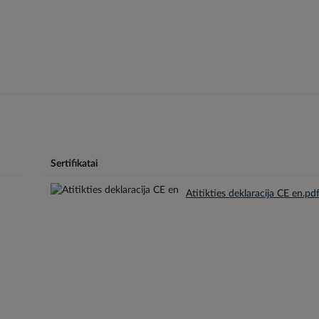
Sertifikatai
Atitikties deklaracija CE en.pd