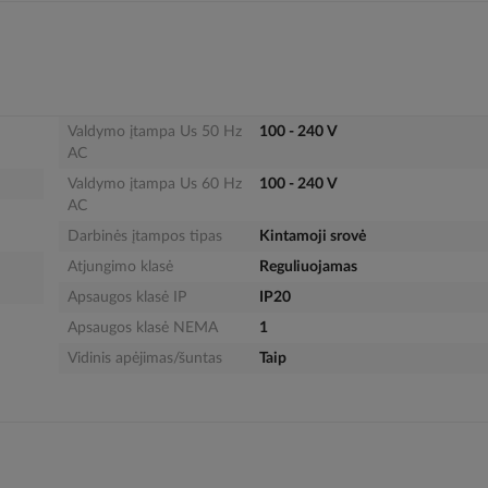
Valdymo įtampa Us 50 Hz
100 - 240 V
AC
Valdymo įtampa Us 60 Hz
100 - 240 V
AC
Darbinės įtampos tipas
Kintamoji srovė
Atjungimo klasė
Reguliuojamas
Apsaugos klasė IP
IP20
Apsaugos klasė NEMA
1
Vidinis apėjimas/šuntas
Taip