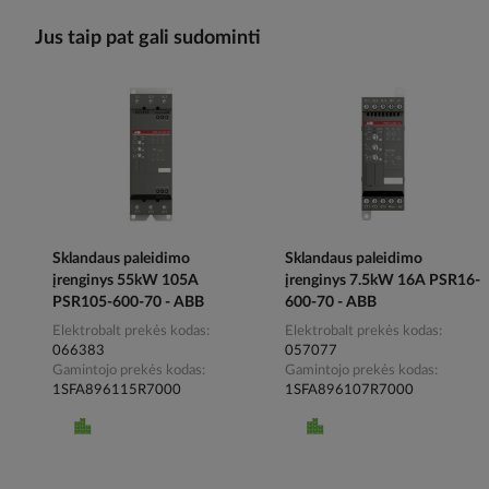
Jus taip pat gali sudominti
Sklandaus paleidimo
Sklandaus paleidimo
įrenginys 55kW 105A
įrenginys 7.5kW 16A PSR16-
PSR105-600-70 - ABB
600-70 - ABB
Elektrobalt prekės kodas
Elektrobalt prekės kodas
066383
057077
Gamintojo prekės kodas
Gamintojo prekės kodas
1SFA896115R7000
1SFA896107R7000