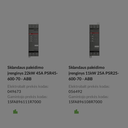
Sklandaus paleidimo
Sklandaus paleidimo
įrenginys 22kW 45A PSR45-
įrenginys 11kW 25A PSR25-
600-70 - ABB
600-70 - ABB
Elektrobalt prekės kodas
Elektrobalt prekės kodas
049673
056492
Gamintojo prekės kodas
Gamintojo prekės kodas
1SFA896111R7000
1SFA896108R7000