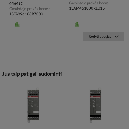
Gamintojo prekės kodas
056492
1SAM451000R1015
Gamintojo prekės kodas
1SFA896108R7000
Rodyti daugiau
Jus taip pat gali sudominti