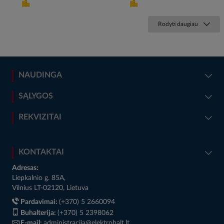
Rodyti daugiau
NAUDINGA
SĄLYGOS
REKVIZITAI
KONTAKTAI
Adresas:
Liepkalnio g. 85A,
Vilnius LT-02120, Lietuva
Pardavimai:
(+370) 5 2660094
Buhalterija:
(+370) 5 2398062
E-mail:
administracija@elektrobalt.lt