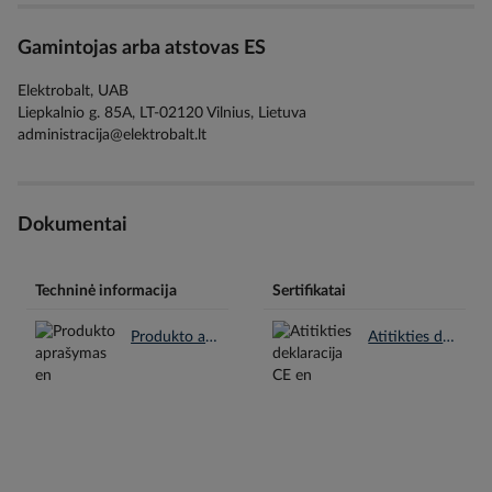
Gamintojas arba atstovas ES
Elektrobalt, UAB
Liepkalnio g. 85A, LT-02120 Vilnius, Lietuva
administracija@elektrobalt.lt
Dokumentai
Techninė informacija
Sertifikatai
Produkto aprašymas en.pdf
Atitikties deklaracija CE en.pdf