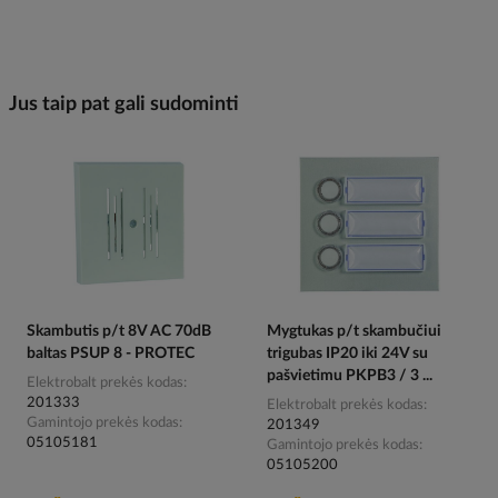
Jus taip pat gali sudominti
Skambutis p/t 8V AC 70dB
Mygtukas p/t skambučiui
baltas PSUP 8 - PROTEC
trigubas IP20 iki 24V su
pašvietimu PKPB3 / 3 ...
Elektrobalt prekės kodas
201333
Elektrobalt prekės kodas
Gamintojo prekės kodas
201349
05105181
Gamintojo prekės kodas
05105200