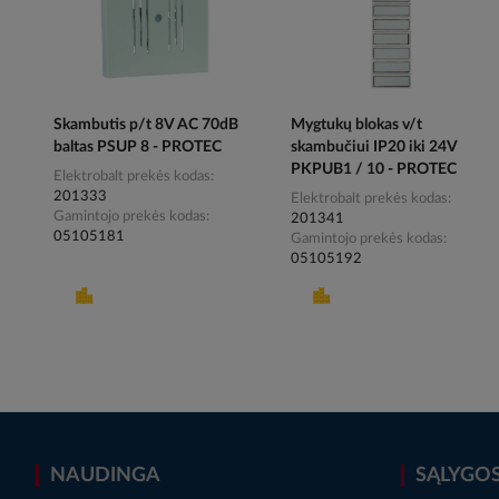
Skambutis p/t 8V AC 70dB
Mygtukų blokas v/t
baltas PSUP 8 - PROTEC
skambučiui IP20 iki 24V
PKPUB1 / 10 - PROTEC
Elektrobalt prekės kodas
201333
Elektrobalt prekės kodas
Gamintojo prekės kodas
201341
05105181
Gamintojo prekės kodas
05105192
NAUDINGA
SĄLYGO