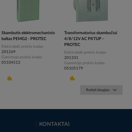
Skambutis elektromechaninis
Transformatorius skambučiui
baltas PEMG2 - PROTEC
4/8/12V AC PKTUP -
PROTEC
Elektrobalt prekės kodas
201269
Elektrobalt prekės kodas
Gamintojo prekės kodas
201331
05104512
Gamintojo prekės kodas
05105179
Rodyti daugiau
KONTAKTAI