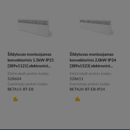
Šildytuvas montuojamas
Šildytuvas montuojamas
konvektorinis 1.5kW IP21
konvektorinis 2.0kW IP24
[389x1121] elektronini...
[389x1523] elektronini...
Elektrobalt prekės kodas
Elektrobalt prekės kodas
528604
528611
Gamintojo prekės kodas
Gamintojo prekės kodas
BETA15-BT-EB
BETA20-BT-EB-IP24