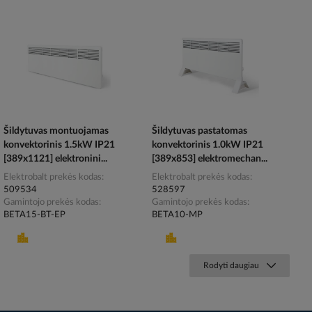
Šildytuvas montuojamas
Šildytuvas pastatomas
konvektorinis 1.5kW IP21
konvektorinis 1.0kW IP21
[389x1121] elektronini...
[389x853] elektromechan...
Elektrobalt prekės kodas
Elektrobalt prekės kodas
509534
528597
Gamintojo prekės kodas
Gamintojo prekės kodas
BETA15-BT-EP
BETA10-MP
Rodyti daugiau