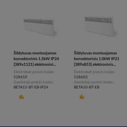
Šildytuvas montuojamas
Šildytuvas montuojamas
konvektorinis 1.5kW IP24
konvektorinis 1.0kW IP21
[389x1121] elektronini...
[389x853] elektroninis...
Elektrobalt prekės kodas
Elektrobalt prekės kodas
528610
528603
Gamintojo prekės kodas
Gamintojo prekės kodas
BETA15-BT-EB-IP24
BETA10-BT-EB