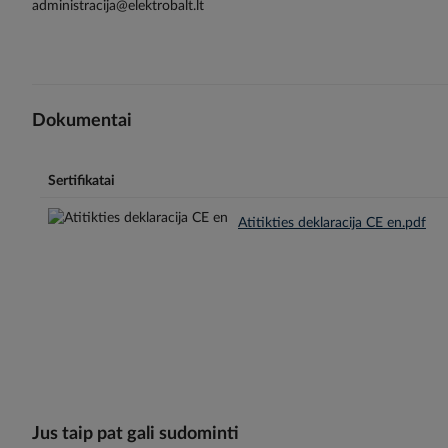
administracija@elektrobalt.lt
Dokumentai
Sertifikatai
Atitikties deklaracija CE en.pdf
Jus taip pat gali sudominti