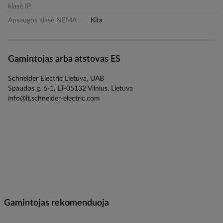
klasė IP
Apsaugos klasė NEMA
Kita
Gamintojas arba atstovas ES
Schneider Electric Lietuva, UAB
Spaudos g. 6-1, LT-05132 Vilnius, Lietuva
info@lt.schneider-electric.com
Gamintojas rekomenduoja