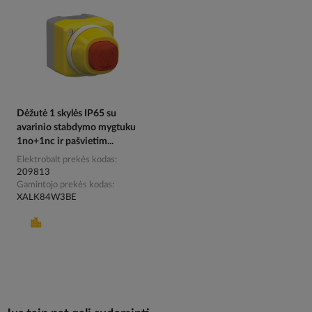
Dėžutė 1 skylės IP65 su
avarinio stabdymo mygtuku
1no+1nc ir pašvietim...
Elektrobalt prekės kodas
209813
Gamintojo prekės kodas
XALK84W3BE