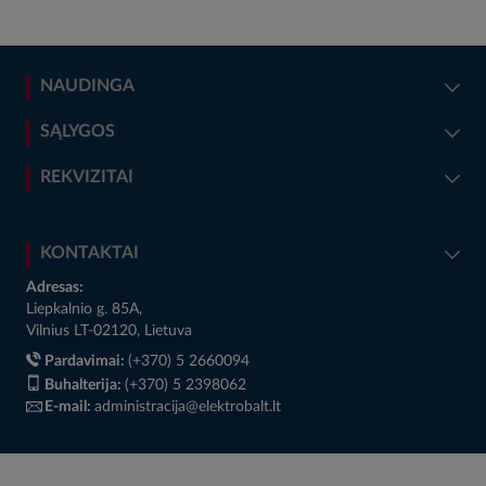
NAUDINGA
SĄLYGOS
REKVIZITAI
KONTAKTAI
Adresas:
Liepkalnio g. 85A,
Vilnius LT-02120, Lietuva
Pardavimai:
(+370) 5 2660094
Buhalterija:
(+370) 5 2398062
E-mail:
administracija@elektrobalt.lt