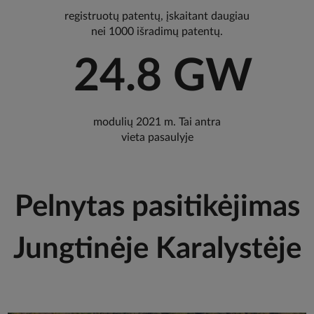
registruotų patentų, įskaitant daugiau
nei 1000 išradimų patentų.
24.8 GW
modulių 2021 m. Tai antra
vieta pasaulyje
Pelnytas pasitikėjimas
Jungtinėje Karalystėje