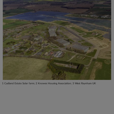
1 Cadland Estate Solar farm; 2 Knowes Housing Association; 3 West Raynham UK