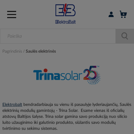
Prisijungti / r
Pagrindinis
Saulės elektrinės
Elektrobalt
bendradarbiauja su vienu iš pasaulyje lyderiaujančių, Saulės
elektrinių modulių gamintojų - Trina Solar. Esame vienas iš oficialių
atstovų Baltijos šalyse. Trina solar gamina savo produkciją nuo silicio
luito užauginimo iki galutinio produkto, siūlantis savo modulių
tvirtinimo su sekimu sistemas.