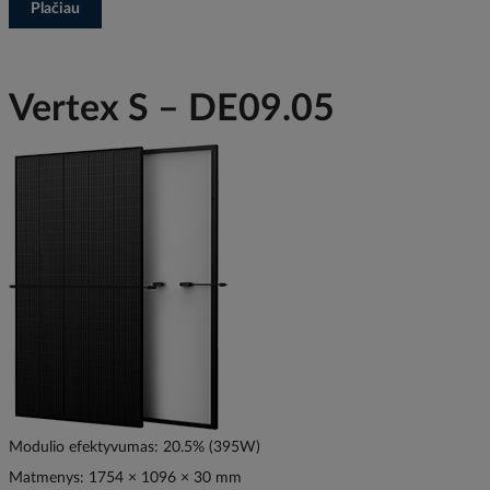
Plačiau
Vertex S – DE09.05
Modulio efektyvumas: 20.5% (395W)
Matmenys: 1754 × 1096 × 30 mm