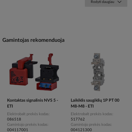
Rodyti daugiau
Gamintojas rekomenduoja
Kontaktas signalinis NVS 5 -
Laikiklis saugiklių 1P PT 00
ETI
M8-M8 - ETI
Elektrobalt prekės kodas
Elektrobalt prekės kodas
086518
517762
Gamintojo prekės kodas
Gamintojo prekės kodas
004117001
004121300