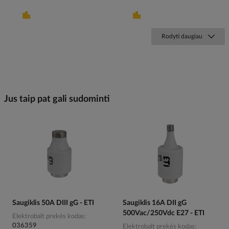
Rodyti daugiau
Jus taip pat gali sudominti
Saugiklis 50A DIII gG - ETI
Saugiklis 16A DII gG
500Vac/250Vdc E27 - ETI
Elektrobalt prekės kodas
036359
Elektrobalt prekės kodas