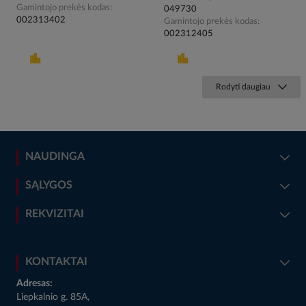
Gamintojo prekės kodas
049730
002313402
Gamintojo prekės kodas
002312405
Rodyti daugiau
NAUDINGA
SĄLYGOS
REKVIZITAI
KONTAKTAI
Adresas:
Liepkalnio g. 85A,