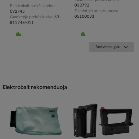
033792
Elektrobalt prekės kodas
Gamintojo prekės kodas
092745
05100033
Gamintojo prekės kodas
63-
811748-011
Rodyti daugiau
Elektrobalt rekomenduoja