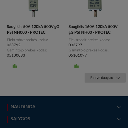
Saugiklis 50A 120kA 500V gG
Saugiklis 160A 120kA 500V
PSI NH000 - PROTEC
gG PSI NH00 - PROTEC
Elektrobalt prekės kodas
Elektrobalt prekės kodas
033792
033797
Gamintojo prekės kodas
Gamintojo prekės kodas
05100033
05101099
Rodyti daugiau
NAUDINGA
SĄLYGOS