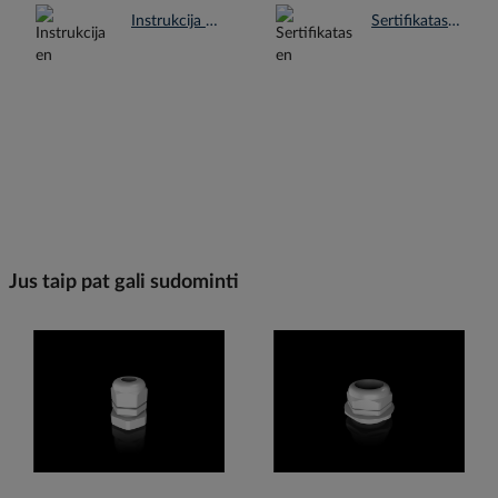
Instrukcija en.pdf
Sertifikatas en.pdf
Jus taip pat gali sudominti