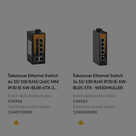
Šakotuvas Ethernet Switch
Šakotuvas Ethernet Switch
6x 10/100 RJ45/2xSC MM
5x 10/100 RJ45 IP30 IE-SW-
IP30 IE-SW-BL08-6TX-2...
BL05-5TX - WEIDMULLER
Elektrobalt prekės kodas
Elektrobalt prekės kodas
534966
534963
Gamintojo prekės kodas
Gamintojo prekės kodas
1240910000
1240840000