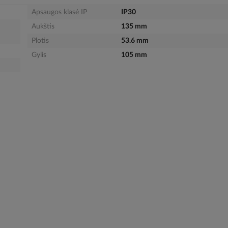
Apsaugos klasė IP
IP30
Aukštis
135 mm
Plotis
53.6 mm
Gylis
105 mm