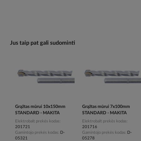
Jus taip pat gali sudominti
Grąžtas mūrui 10x150mm
Grąžtas mūrui 7x100mm
STANDARD - MAKITA
STANDARD - MAKITA
Elektrobalt prekės kodas
Elektrobalt prekės kodas
201721
201716
Gamintojo prekės kodas
D-
Gamintojo prekės kodas
D-
05321
05278