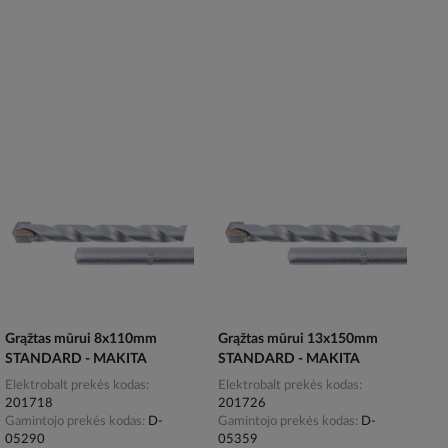
Grąžtas mūrui 8x110mm
Grąžtas mūrui 13x150mm
STANDARD - MAKITA
STANDARD - MAKITA
Elektrobalt prekės kodas
Elektrobalt prekės kodas
201718
201726
Gamintojo prekės kodas
D-
Gamintojo prekės kodas
D-
05290
05359