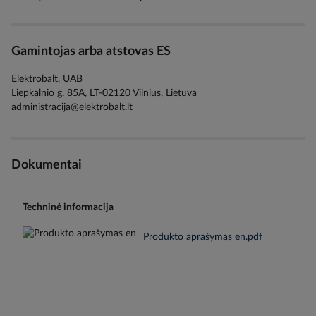
Gamintojas arba atstovas ES
Elektrobalt, UAB
Liepkalnio g. 85A, LT-02120 Vilnius, Lietuva
administracija@elektrobalt.lt
Dokumentai
Techninė informacija
Produkto aprašymas en.pdf