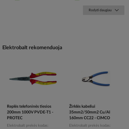
Rodyti daugiau
Elektrobalt rekomenduoja
Replės telefoninės tiesios
Žirklės kabeliui
200mm 1000V PVDE-T1 -
35mm2/50mm2 Cu/Al
PROTEC
160mm CC22 - CIMCO
Elektrobalt prekės kodas
Elektrobalt prekės kodas