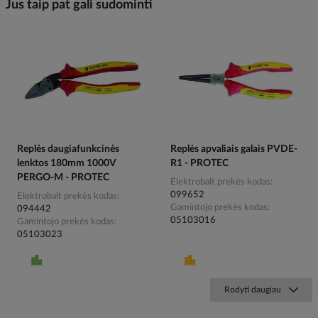
Jus taip pat gali sudominti
Replės daugiafunkcinės
Replės apvaliais galais PVDE-
lenktos 180mm 1000V
R1 - PROTEC
PERGO-M - PROTEC
Elektrobalt prekės kodas
099652
Elektrobalt prekės kodas
Gamintojo prekės kodas
094442
05103016
Gamintojo prekės kodas
05103023
Rodyti daugiau