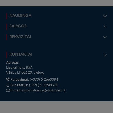
NAUDINGA
SĄLYGOS
REKVIZITAI
KONTAKTAI
Adresas:
Liepkalnio g. 85A,
Vilnius LT-02120, Lietuva
Pardavimai:
(+370) 5 2660094
Buhalterija:
(+370) 5 2398062
E-mail:
administracija@elektrobalt.lt