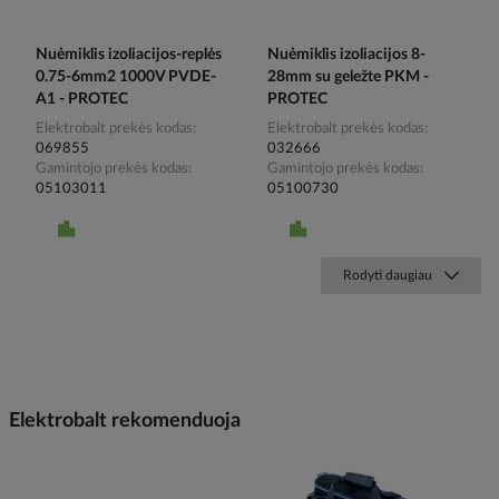
Nuėmiklis izoliacijos-replės
Nuėmiklis izoliacijos 8-
0.75-6mm2 1000V PVDE-
28mm su geležte PKM -
A1 - PROTEC
PROTEC
Elektrobalt prekės kodas
Elektrobalt prekės kodas
069855
032666
Gamintojo prekės kodas
Gamintojo prekės kodas
05103011
05100730
Rodyti daugiau
Elektrobalt rekomenduoja