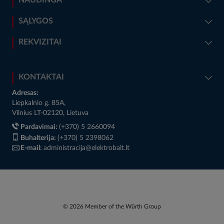
NAUDINGA
SĄLYGOS
REKVIZITAI
KONTAKTAI
Adresas:
Liepkalnio g. 85A,
Vilnius LT-02120, Lietuva
Pardavimai:
(+370) 5 2660094
Buhalterija:
(+370) 5 2398062
E-mail:
administracija@elektrobalt.lt
© 2026 Member of the Würth Group