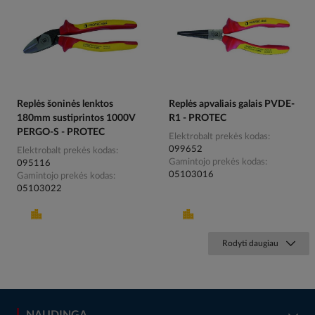
Replės šoninės lenktos
Replės apvaliais galais PVDE-
180mm sustiprintos 1000V
R1 - PROTEC
PERGO-S - PROTEC
Elektrobalt prekės kodas
099652
Elektrobalt prekės kodas
Gamintojo prekės kodas
095116
05103016
Gamintojo prekės kodas
05103022
Rodyti daugiau