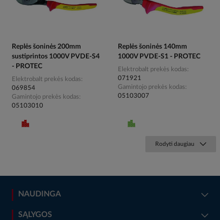
Replės šoninės 200mm
Replės šoninės 140mm
sustiprintos 1000V PVDE-S4
1000V PVDE-S1 - PROTEC
- PROTEC
Elektrobalt prekės kodas
071921
Elektrobalt prekės kodas
Gamintojo prekės kodas
069854
05103007
Gamintojo prekės kodas
05103010
Rodyti daugiau
NAUDINGA
SĄLYGOS