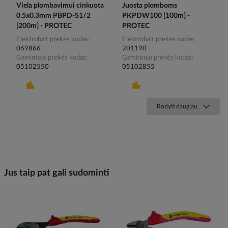
Viela plombavimui cinkuota
Juosta plomboms
0.5x0.3mm PBPD-S1/2
PKPDW100 [100m] -
[200m] - PROTEC
PROTEC
Elektrobalt prekės kodas
Elektrobalt prekės kodas
069866
201190
Gamintojo prekės kodas
Gamintojo prekės kodas
05102550
05102855
Rodyti daugiau
Jus taip pat gali sudominti