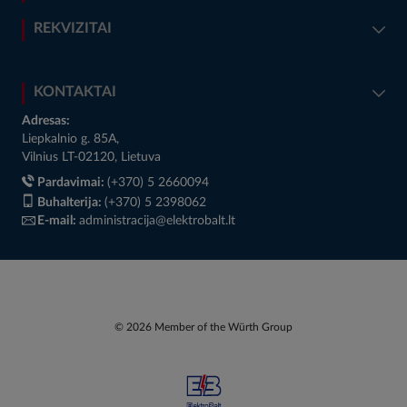
REKVIZITAI
KONTAKTAI
Adresas:
Liepkalnio g. 85A,
Vilnius LT-02120, Lietuva
Pardavimai:
(+370) 5 2660094
Buhalterija:
(+370) 5 2398062
E-mail:
administracija@elektrobalt.lt
© 2026 Member of the Würth Group