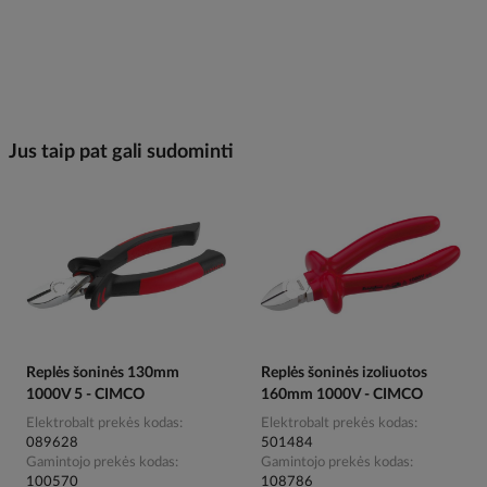
Jus taip pat gali sudominti
Replės šoninės 130mm
Replės šoninės izoliuotos
1000V 5 - CIMCO
160mm 1000V - CIMCO
Elektrobalt prekės kodas
Elektrobalt prekės kodas
089628
501484
Gamintojo prekės kodas
Gamintojo prekės kodas
100570
108786