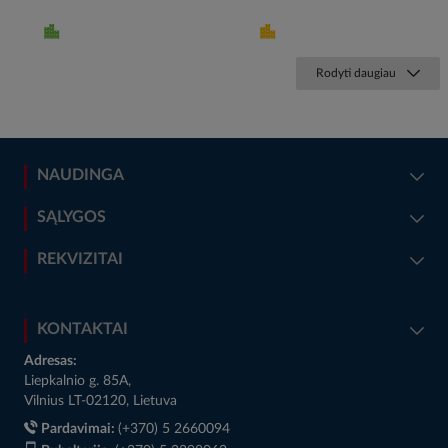
Rodyti daugiau
NAUDINGA
SĄLYGOS
REKVIZITAI
KONTAKTAI
Adresas:
Liepkalnio g. 85A,
Vilnius LT-02120, Lietuva
Pardavimai:
(+370) 5 2660094