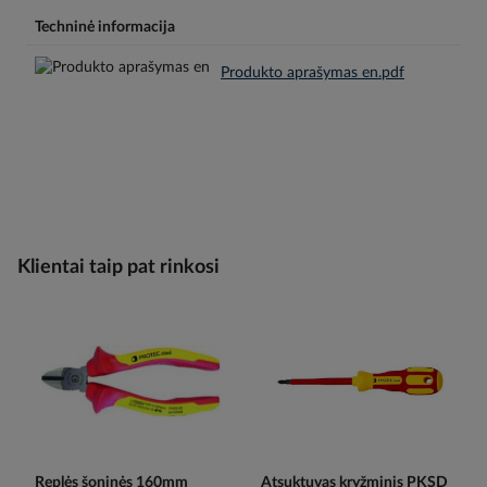
Techninė informacija
Produkto aprašymas en.pdf
Klientai taip pat rinkosi
Replės šoninės 160mm
Atsuktuvas kryžminis PKSD