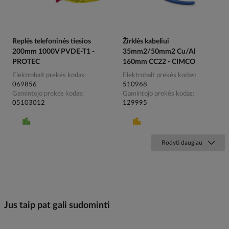
Replės telefoninės tiesios
Žirklės kabeliui
200mm 1000V PVDE-T1 -
35mm2/50mm2 Cu/Al
PROTEC
160mm CC22 - CIMCO
Elektrobalt prekės kodas
Elektrobalt prekės kodas
069856
510968
Gamintojo prekės kodas
Gamintojo prekės kodas
05103012
129995
Rodyti daugiau
Jus taip pat gali sudominti