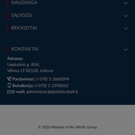
NAUDINGA
SĄLYGOS
REKVIZITAI
KONTAKTAI
Adresas:
Liepkalnio g. 85A,
Vilnius LT-02120, Lietuva
Pardavimai:
(+370) 5 2660094
Buhalterija:
(+370) 5 2398062
E-mail:
administracija@elektrobalt.lt
© 2026 Member of the Würth Group