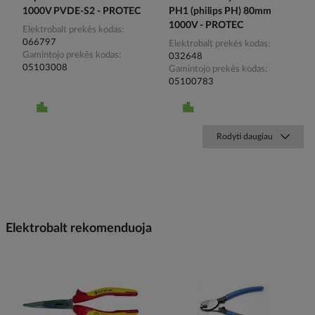
1000V PVDE-S2 - PROTEC
PH1 (philips PH) 80mm
1000V - PROTEC
Elektrobalt prekės kodas
066797
Elektrobalt prekės kodas
Gamintojo prekės kodas
032648
05103008
Gamintojo prekės kodas
05100783
Rodyti daugiau
Elektrobalt rekomenduoja