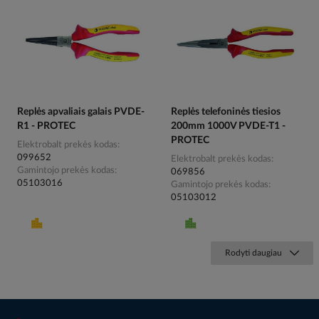
Replės apvaliais galais PVDE-
Replės telefoninės tiesios
R1 - PROTEC
200mm 1000V PVDE-T1 -
PROTEC
Elektrobalt prekės kodas
099652
Elektrobalt prekės kodas
Gamintojo prekės kodas
069856
05103016
Gamintojo prekės kodas
05103012
Rodyti daugiau