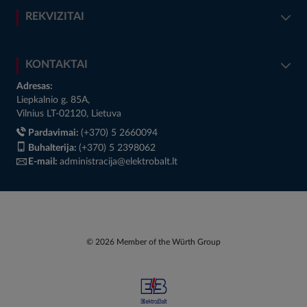
REKVIZITAI
KONTAKTAI
Adresas:
Liepkalnio g. 85A,
Vilnius LT-02120, Lietuva
Pardavimai:
(+370) 5 2660094
Buhalterija:
(+370) 5 2398062
E-mail:
administracija@elektrobalt.lt
© 2026 Member of the Würth Group