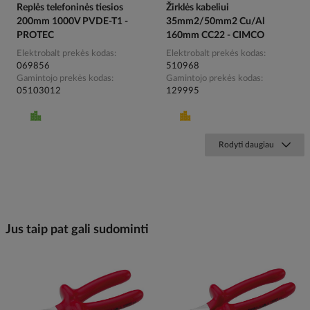
Replės telefoninės tiesios
Žirklės kabeliui
200mm 1000V PVDE-T1 -
35mm2/50mm2 Cu/Al
PROTEC
160mm CC22 - CIMCO
Elektrobalt prekės kodas
Elektrobalt prekės kodas
069856
510968
Gamintojo prekės kodas
Gamintojo prekės kodas
05103012
129995
Rodyti daugiau
Jus taip pat gali sudominti