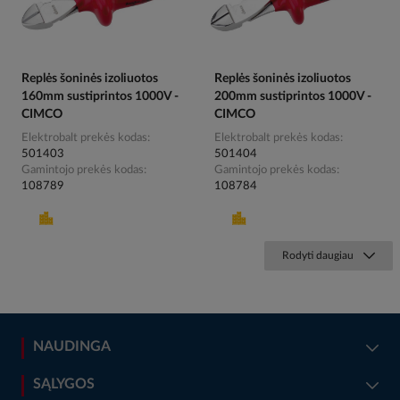
Replės šoninės izoliuotos
Replės šoninės izoliuotos
160mm sustiprintos 1000V -
200mm sustiprintos 1000V -
CIMCO
CIMCO
Elektrobalt prekės kodas
Elektrobalt prekės kodas
501403
501404
Gamintojo prekės kodas
Gamintojo prekės kodas
108789
108784
Rodyti daugiau
NAUDINGA
SĄLYGOS