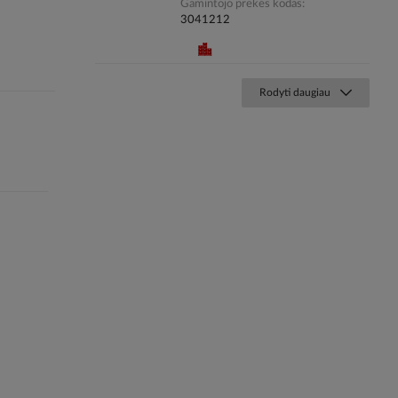
Gamintojo prekės kodas
3041212
Rodyti daugiau