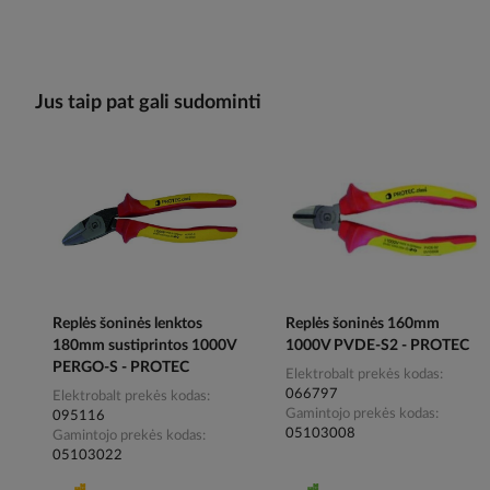
Jus taip pat gali sudominti
Replės šoninės lenktos
Replės šoninės 160mm
180mm sustiprintos 1000V
1000V PVDE-S2 - PROTEC
PERGO-S - PROTEC
Elektrobalt prekės kodas
066797
Elektrobalt prekės kodas
Gamintojo prekės kodas
095116
05103008
Gamintojo prekės kodas
05103022