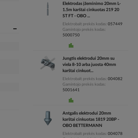
Elektrodas įžeminimo 20mm L-
1.5m karštai cinkuotas 219 20
ST FT - OBO ...
Elektrobalt prekės kodas
057449
Gamintojo prekės kodas
5000750
Jungtis elektrodui 20mm su
viela 8-10 arba juosta 40mm
karštai cinkuot...
Elektrobalt prekės kodas
004082
Gamintojo prekės kodas
5001641
Antgalis elektrodui 20mm
karštai cinkuotas 1819 20BP -
OBO BETTERMANN
Elektrobalt prekės kodas
004078