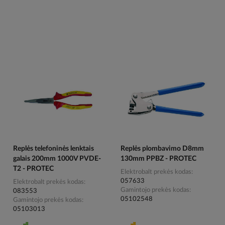
Replės telefoninės lenktais
Replės plombavimo D8mm
galais 200mm 1000V PVDE-
130mm PPBZ - PROTEC
T2 - PROTEC
Elektrobalt prekės kodas
057633
Elektrobalt prekės kodas
Gamintojo prekės kodas
083553
05102548
Gamintojo prekės kodas
05103013