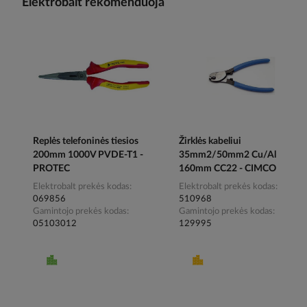
Elektrobalt rekomenduoja
Replės telefoninės tiesios
Žirklės kabeliui
200mm 1000V PVDE-T1 -
35mm2/50mm2 Cu/Al
PROTEC
160mm CC22 - CIMCO
Elektrobalt prekės kodas
Elektrobalt prekės kodas
069856
510968
Gamintojo prekės kodas
Gamintojo prekės kodas
05103012
129995