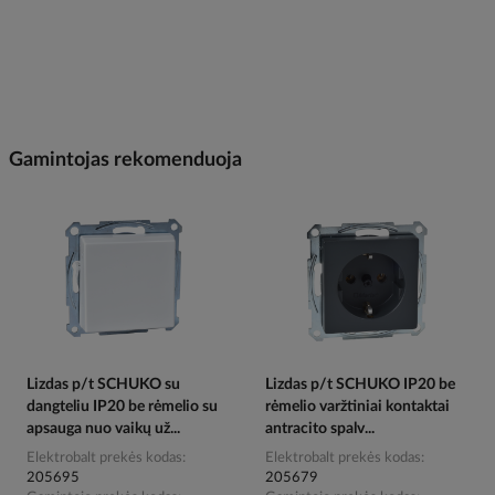
Gamintojas rekomenduoja
Lizdas p/t SCHUKO su
Lizdas p/t SCHUKO IP20 be
dangteliu IP20 be rėmelio su
rėmelio varžtiniai kontaktai
apsauga nuo vaikų už...
antracito spalv...
Elektrobalt prekės kodas
Elektrobalt prekės kodas
205695
205679