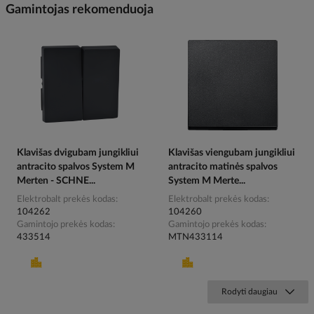
Gamintojas rekomenduoja
Klavišas dvigubam jungikliui
Klavišas viengubam jungikliui
antracito spalvos System M
antracito matinės spalvos
Merten - SCHNE...
System M Merte...
Elektrobalt prekės kodas
Elektrobalt prekės kodas
104262
104260
Gamintojo prekės kodas
Gamintojo prekės kodas
433514
MTN433114
Rodyti daugiau