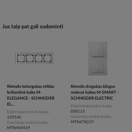
Jus taip pat gali sudominti
Rėmelis keturgubas stiklas
Rėmelis dvigubas blizgus
briliantinė balta M-
melsvai baltas M-SMART -
ELEGANCE - SCHNEIDER
SCHNEIDER ELECTRIC
EL...
Elektrobalt prekės kodas
058115
Elektrobalt prekės kodas
Gamintojo prekės kodas
129146
MTN478219
Gamintojo prekės kodas
MTN404419