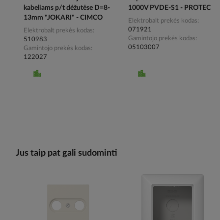
kabeliams p/t dėžutėse D=8-
1000V PVDE-S1 - PROTEC
13mm "JOKARI" - CIMCO
Elektrobalt prekės kodas
071921
Elektrobalt prekės kodas
Gamintojo prekės kodas
510983
05103007
Gamintojo prekės kodas
122027
Jus taip pat gali sudominti