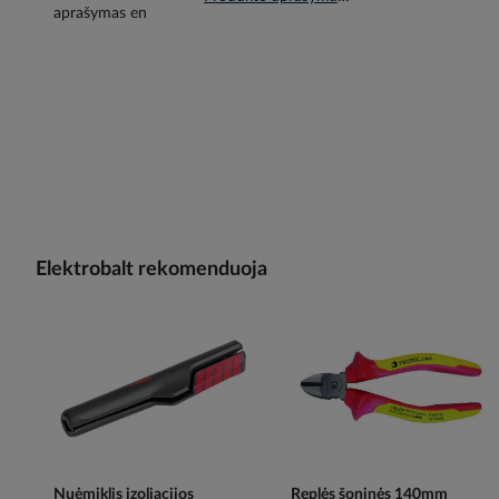
Elektrobalt rekomenduoja
Nuėmiklis izoliacijos
Replės šoninės 140mm