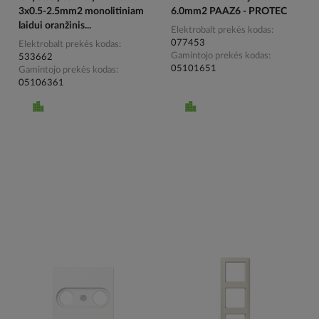
3x0.5-2.5mm2 monolitiniam
6.0mm2 PAAZ6 - PROTEC
laidui oranžinis...
Elektrobalt prekės kodas
077453
Elektrobalt prekės kodas
Gamintojo prekės kodas
533662
05101651
Gamintojo prekės kodas
05106361