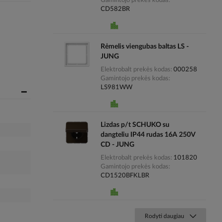
Gamintojo prekės kodas
CD582BR
Rėmelis viengubas baltas LS -
JUNG
Elektrobalt prekės kodas
000258
Gamintojo prekės kodas
LS981WW
Lizdas p/t SCHUKO su
dangteliu IP44 rudas 16A 250V
CD - JUNG
Elektrobalt prekės kodas
101820
Gamintojo prekės kodas
CD1520BFKLBR
Rodyti daugiau