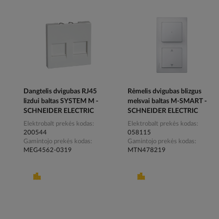
Dangtelis dvigubas RJ45
Rėmelis dvigubas blizgus
lizdui baltas SYSTEM M -
melsvai baltas M-SMART -
SCHNEIDER ELECTRIC
SCHNEIDER ELECTRIC
Elektrobalt prekės kodas
Elektrobalt prekės kodas
200544
058115
Gamintojo prekės kodas
Gamintojo prekės kodas
MEG4562-0319
MTN478219