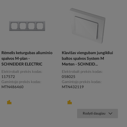
Rėmelis keturgubas aliuminio
Klavišas viengubam jungikliui
spalvos M-plan -
baltos spalvos System M
SCHNEIDER ELECTRIC
Merten - SCHNEID...
Elektrobalt prekės kodas
Elektrobalt prekės kodas
117572
058025
Gamintojo prekės kodas
Gamintojo prekės kodas
MTN486460
MTN432119
Rodyti daugiau