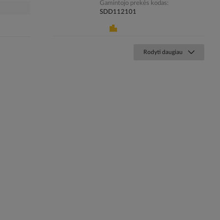
Gamintojo prekės kodas
SDD112101
Rodyti daugiau