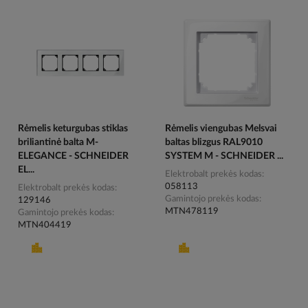
Rėmelis keturgubas stiklas
Rėmelis viengubas Melsvai
briliantinė balta M-
baltas blizgus RAL9010
ELEGANCE - SCHNEIDER
SYSTEM M - SCHNEIDER ...
EL...
Elektrobalt prekės kodas
058113
Elektrobalt prekės kodas
Gamintojo prekės kodas
129146
MTN478119
Gamintojo prekės kodas
MTN404419