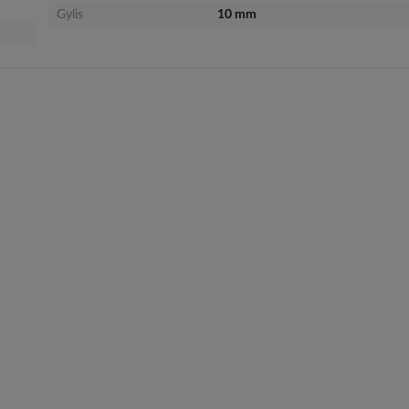
Gylis
10 mm