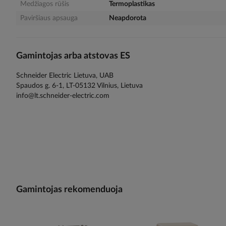
Medžiagos rūšis
Termoplastikas
Paviršiaus apsauga
Neapdorota
Gamintojas arba atstovas ES
Schneider Electric Lietuva, UAB
Spaudos g. 6-1, LT-05132 Vilnius, Lietuva
info@lt.schneider-electric.com
Gamintojas rekomenduoja