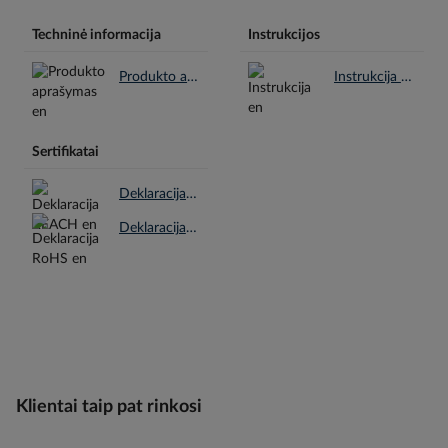
Techninė informacija
Instrukcijos
Produkto aprašymas en.pdf
Instrukcija en.pdf
Sertifikatai
Deklaracija REACH en.pdf
Deklaracija RoHS en.pdf
Klientai taip pat rinkosi