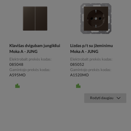
Klavišas dvigubam jungikliui
Lizdas p/t su įžeminimu
Moka A - JUNG
Moka A - JUNG
Elektrobalt prekės kodas
Elektrobalt prekės kodas
085048
085052
Gamintojo prekės kodas
Gamintojo prekės kodas
A595MO
A1520MO
Rodyti daugiau