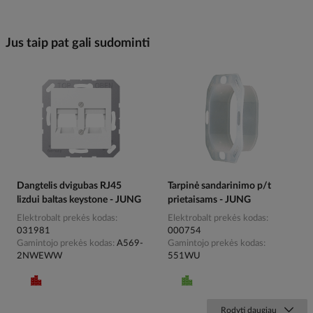
Jus taip pat gali sudominti
Dangtelis dvigubas RJ45
Tarpinė sandarinimo p/t
lizdui baltas keystone - JUNG
prietaisams - JUNG
Elektrobalt prekės kodas
Elektrobalt prekės kodas
031981
000754
Gamintojo prekės kodas
A569-
Gamintojo prekės kodas
2NWEWW
551WU
Rodyti daugiau