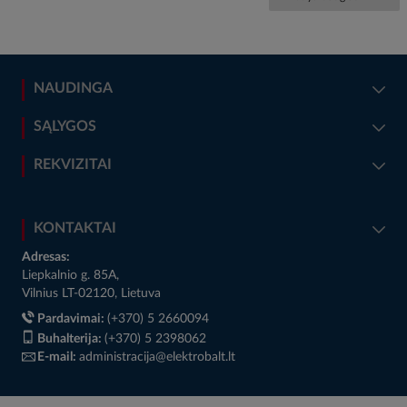
NAUDINGA
SĄLYGOS
REKVIZITAI
KONTAKTAI
Adresas:
Liepkalnio g. 85A,
Vilnius LT-02120, Lietuva
Pardavimai:
(+370) 5 2660094
Buhalterija:
(+370) 5 2398062
E-mail:
administracija@elektrobalt.lt