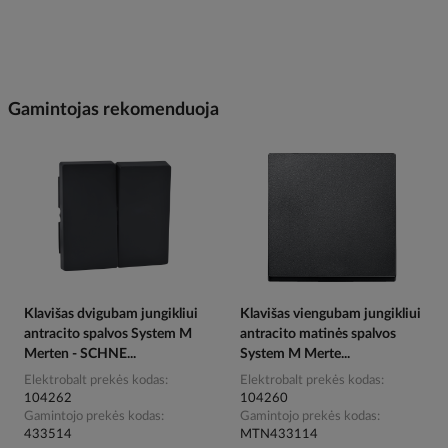
Gamintojas rekomenduoja
Klavišas dvigubam jungikliui
Klavišas viengubam jungikliui
antracito spalvos System M
antracito matinės spalvos
Merten - SCHNE...
System M Merte...
Elektrobalt prekės kodas
Elektrobalt prekės kodas
104262
104260
Gamintojo prekės kodas
Gamintojo prekės kodas
433514
MTN433114