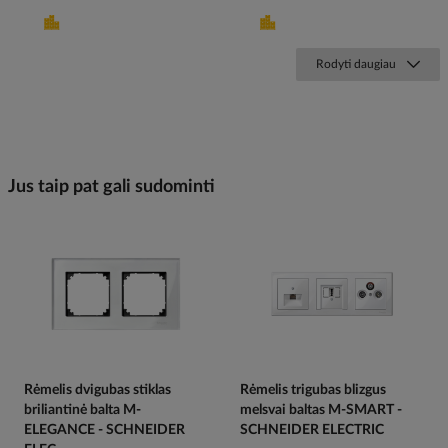
Rodyti daugiau
Jus taip pat gali sudominti
Rėmelis dvigubas stiklas
Rėmelis trigubas blizgus
briliantinė balta M-
melsvai baltas M-SMART -
ELEGANCE - SCHNEIDER
SCHNEIDER ELECTRIC