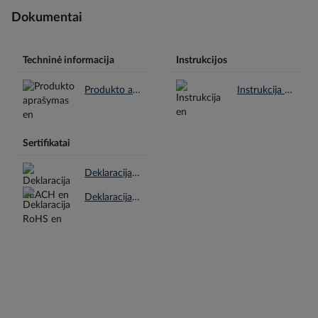
Dokumentai
Techninė informacija
Instrukcijos
Produkto aprašymas en.pdf
Instrukcija en.pdf
Sertifikatai
Deklaracija REACH en.pdf
Deklaracija RoHS en.pdf