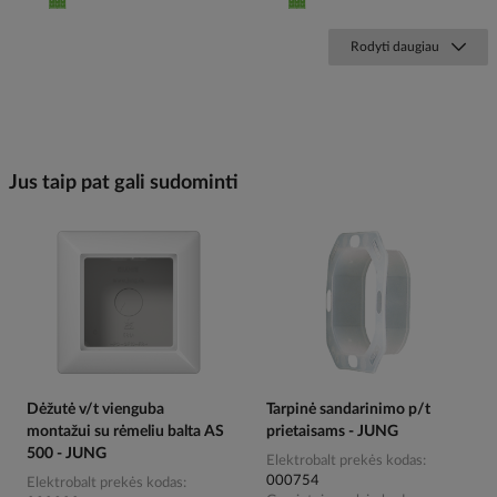
Rodyti daugiau
Jus taip pat gali sudominti
Dėžutė v/t vienguba
Tarpinė sandarinimo p/t
montažui su rėmeliu balta AS
prietaisams - JUNG
500 - JUNG
Elektrobalt prekės kodas
000754
Elektrobalt prekės kodas