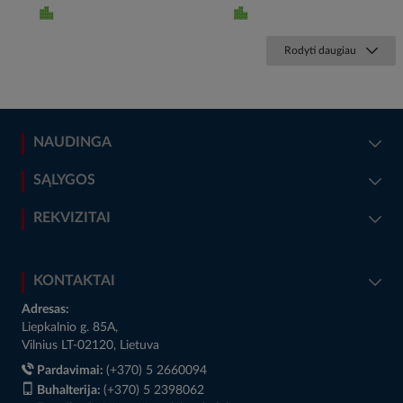
Rodyti daugiau
NAUDINGA
SĄLYGOS
REKVIZITAI
KONTAKTAI
Adresas:
Liepkalnio g. 85A,
Vilnius LT-02120, Lietuva
Pardavimai:
(+370) 5 2660094
Buhalterija:
(+370) 5 2398062