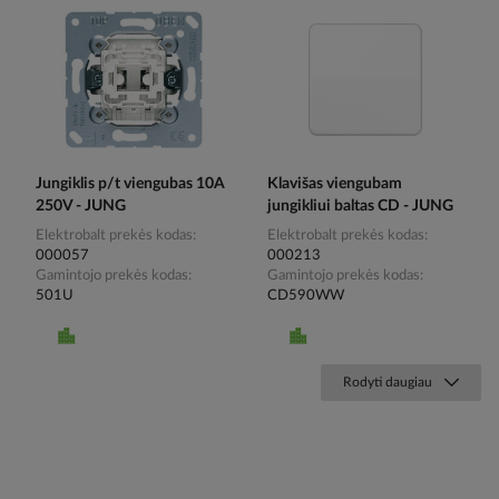
Jungiklis p/t viengubas 10A
Klavišas viengubam
250V - JUNG
jungikliui baltas CD - JUNG
Elektrobalt prekės kodas
Elektrobalt prekės kodas
000057
000213
Gamintojo prekės kodas
Gamintojo prekės kodas
501U
CD590WW
Rodyti daugiau