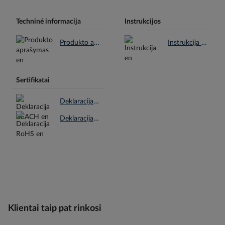
Techninė informacija
Instrukcijos
Produkto aprašymas en.pdf
Instrukcija en.pdf
Sertifikatai
Deklaracija REACH en.pdf
Deklaracija RoHS en.pdf
Klientai taip pat rinkosi