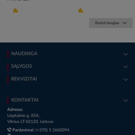
Rodyti daugiau
NAUDINGA
SĄLYGOS
REKVIZITAI
KONTAKTAI
Adresas:
Liepkalnio g. 85A,
Vilnius LT-02120, Lietuva
Pardavimai:
(+370) 5 2660094