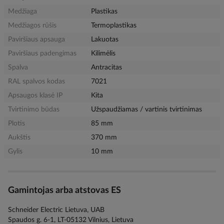
Medžiaga
Plastikas
Medžiagos rūšis
Termoplastikas
Paviršiaus apsauga
Lakuotas
Paviršiaus padengimas
Kilimėlis
Spalva
Antracitas
RAL spalvos kodas
7021
Apsaugos klasė IP
Kita
Tvirtinimo būdas
Užspaudžiamas / vartinis tvirtinimas
Plotis
85 mm
Aukštis
370 mm
Gylis
10 mm
Gamintojas arba atstovas ES
Schneider Electric Lietuva, UAB
Spaudos g. 6-1, LT-05132 Vilnius, Lietuva