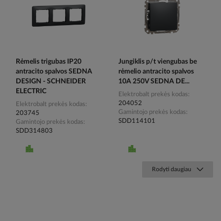
Rėmelis trigubas IP20
Jungiklis p/t viengubas be
antracito spalvos SEDNA
rėmelio antracito spalvos
DESIGN - SCHNEIDER
10A 250V SEDNA DE...
ELECTRIC
Elektrobalt prekės kodas
204052
Elektrobalt prekės kodas
Gamintojo prekės kodas
203745
SDD114101
Gamintojo prekės kodas
SDD314803
Rodyti daugiau