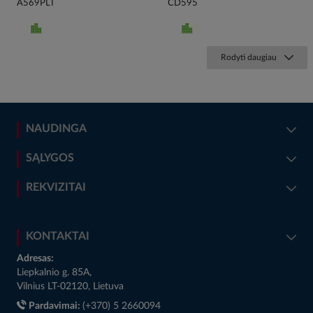
A569PLT
CD595
Rodyti daugiau
NAUDINGA
SĄLYGOS
REKVIZITAI
KONTAKTAI
Adresas:
Liepkalnio g. 85A,
Vilnius LT-02120, Lietuva
Pardavimai:
(+370) 5 2660094