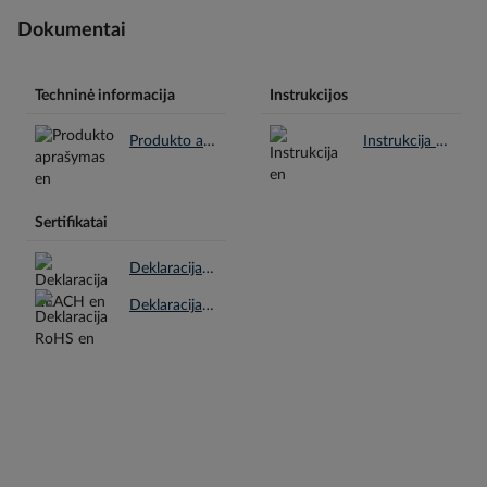
Dokumentai
Techninė informacija
Instrukcijos
Produkto aprašymas en.pdf
Instrukcija en.pdf
Sertifikatai
Deklaracija REACH en.pdf
Deklaracija RoHS en.pdf