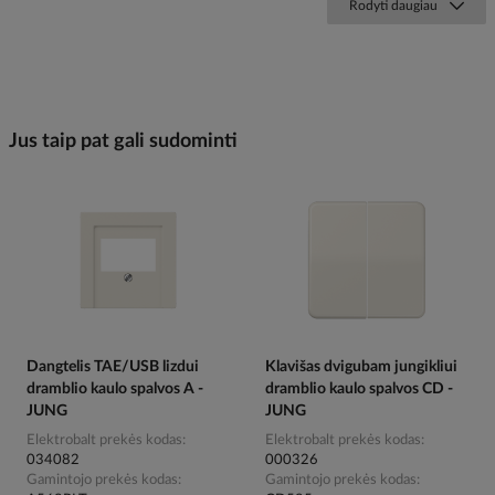
Rodyti daugiau
Jus taip pat gali sudominti
Dangtelis TAE/USB lizdui
Klavišas dvigubam jungikliui
dramblio kaulo spalvos A -
dramblio kaulo spalvos CD -
JUNG
JUNG
Elektrobalt prekės kodas
Elektrobalt prekės kodas
034082
000326
Gamintojo prekės kodas
Gamintojo prekės kodas