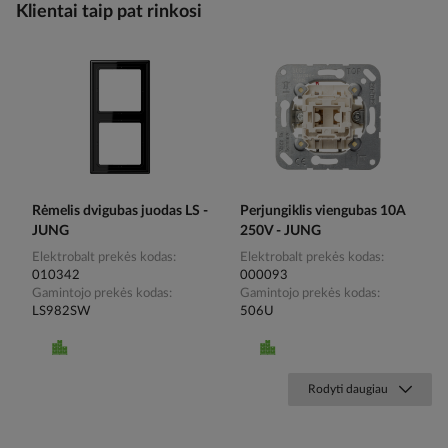
Klientai taip pat rinkosi
Rėmelis dvigubas juodas LS -
Perjungiklis viengubas 10A
JUNG
250V - JUNG
Elektrobalt prekės kodas
Elektrobalt prekės kodas
010342
000093
Gamintojo prekės kodas
Gamintojo prekės kodas
LS982SW
506U
Rodyti daugiau