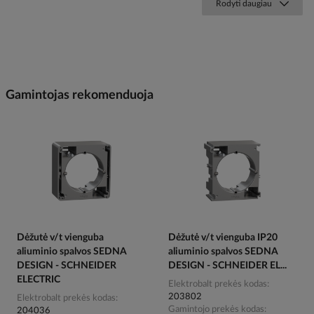
Rodyti daugiau
Gamintojas rekomenduoja
Dėžutė v/t vienguba
Dėžutė v/t vienguba IP20
aliuminio spalvos SEDNA
aliuminio spalvos SEDNA
DESIGN - SCHNEIDER
DESIGN - SCHNEIDER EL...
ELECTRIC
Elektrobalt prekės kodas
203802
Elektrobalt prekės kodas
Gamintojo prekės kodas
204036