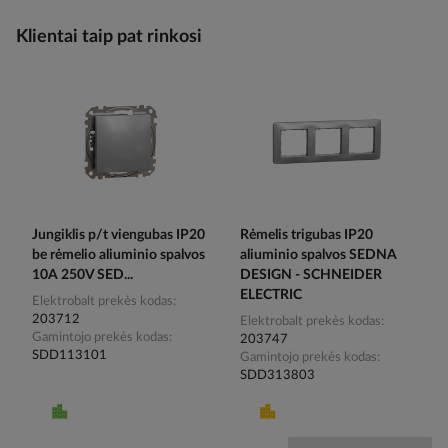
Klientai taip pat rinkosi
Jungiklis p/t viengubas IP20
Rėmelis trigubas IP20
be rėmelio aliuminio spalvos
aliuminio spalvos SEDNA
10A 250V SED...
DESIGN - SCHNEIDER
ELECTRIC
Elektrobalt prekės kodas
203712
Elektrobalt prekės kodas
Gamintojo prekės kodas
203747
SDD113101
Gamintojo prekės kodas
SDD313803