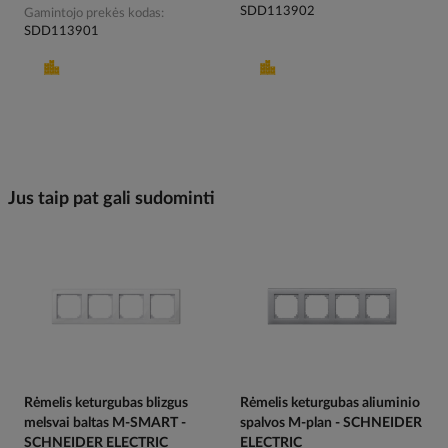
SDD113902
Gamintojo prekės kodas
SDD113901
Jus taip pat gali sudominti
Rėmelis keturgubas blizgus
Rėmelis keturgubas aliuminio
melsvai baltas M-SMART -
spalvos M-plan - SCHNEIDER
SCHNEIDER ELECTRIC
ELECTRIC