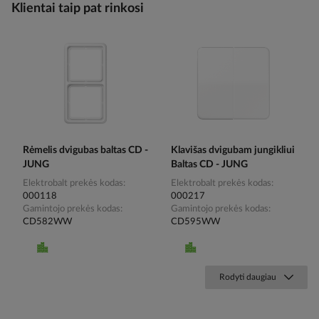
Klientai taip pat rinkosi
Rėmelis dvigubas baltas CD -
Klavišas dvigubam jungikliui
JUNG
Baltas CD - JUNG
Elektrobalt prekės kodas
Elektrobalt prekės kodas
000118
000217
Gamintojo prekės kodas
Gamintojo prekės kodas
CD582WW
CD595WW
Rodyti daugiau