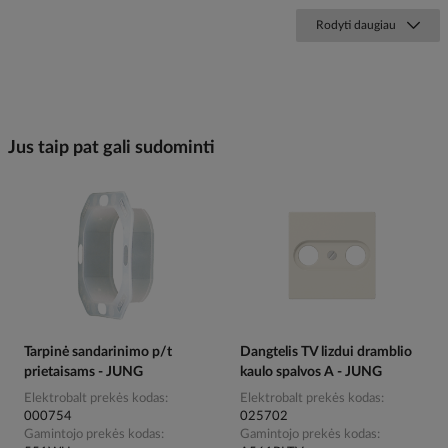
Rodyti daugiau
Jus taip pat gali sudominti
Tarpinė sandarinimo p/t
Dangtelis TV lizdui dramblio
prietaisams - JUNG
kaulo spalvos A - JUNG
Elektrobalt prekės kodas
Elektrobalt prekės kodas
000754
025702
Gamintojo prekės kodas
Gamintojo prekės kodas