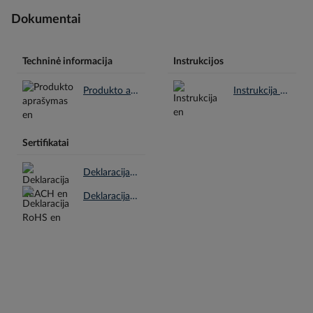
Dokumentai
Techninė informacija
Instrukcijos
Produkto aprašymas en.pdf
Instrukcija en.pdf
Sertifikatai
Deklaracija REACH en.pdf
Deklaracija RoHS en.pdf