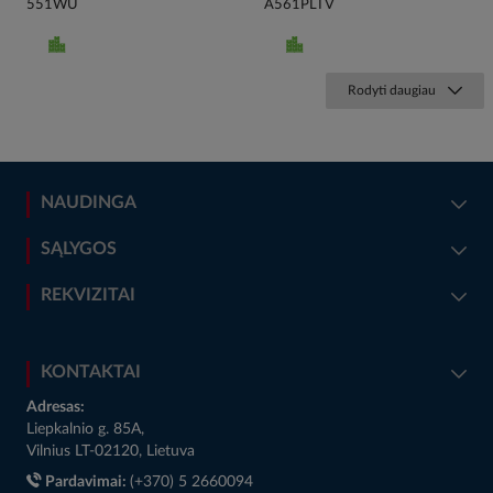
551WU
A561PLTV
Rodyti daugiau
NAUDINGA
SĄLYGOS
REKVIZITAI
KONTAKTAI
Adresas:
Liepkalnio g. 85A,
Vilnius LT-02120, Lietuva
Pardavimai:
(+370) 5 2660094