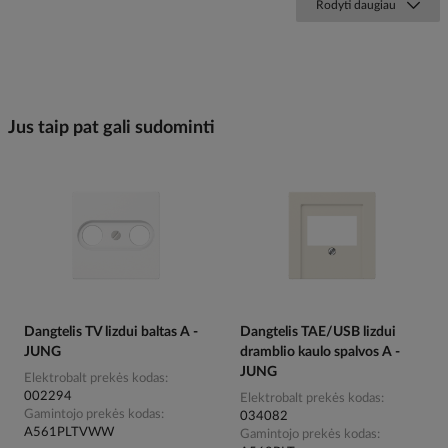
Rodyti daugiau
Jus taip pat gali sudominti
Dangtelis TV lizdui baltas A -
Dangtelis TAE/USB lizdui
JUNG
dramblio kaulo spalvos A -
JUNG
Elektrobalt prekės kodas
002294
Elektrobalt prekės kodas
Gamintojo prekės kodas
034082
A561PLTVWW
Gamintojo prekės kodas