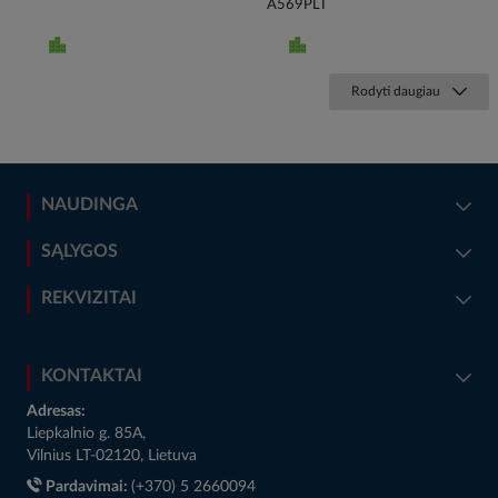
A569PLT
Rodyti daugiau
NAUDINGA
SĄLYGOS
REKVIZITAI
KONTAKTAI
Adresas:
Liepkalnio g. 85A,
Vilnius LT-02120, Lietuva
Pardavimai:
(+370) 5 2660094