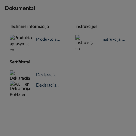
Dokumentai
Techninė informacija
Instrukcijos
Produkto aprašymas en.pdf
Instrukcija en.pdf
Sertifikatai
Deklaracija REACH en.pdf
Deklaracija RoHS en.pdf